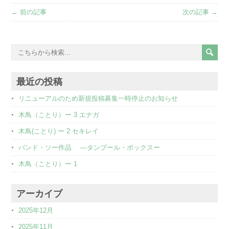
← 前の記事
次の記事 →
最近の投稿
リニューアルのため新規投稿募集一時停止のお知らせ
木鳥（ことり）ー 3 エナガ
木鳥(ことり) ー 2 セキレイ
バンド・ソー作品 ―タンブール・ボックスー
木鳥（ことり）ー 1
アーカイブ
2025年12月
2025年11月