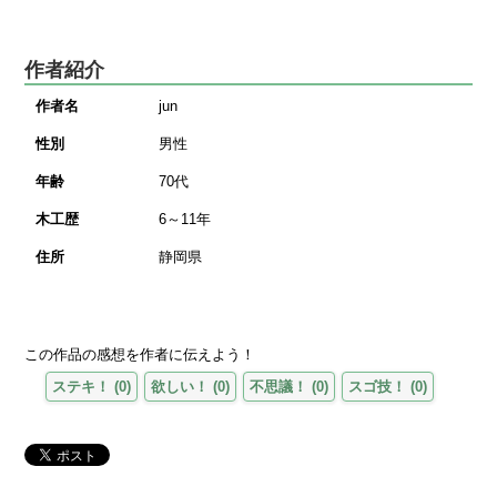
作者紹介
作者名
jun
性別
男性
年齢
70代
木工歴
6～11年
住所
静岡県
この作品の感想を作者に伝えよう！
ステキ！
(
0
)
欲しい！
(
0
)
不思議！
(
0
)
スゴ技！
(
0
)