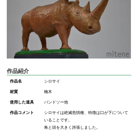
作品紹介
作品名
シロサイ
材質
楠木
使用した道具
バンドソー他
作品コメント
シロサイは絶滅危惧種、特徴は口が下について
いることです。
角と頭を大きく誇張しました。