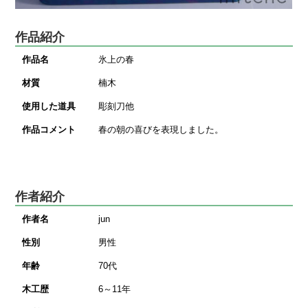
作品紹介
作品名
氷上の春
材質
楠木
使用した道具
彫刻刀他
作品コメント
春の朝の喜びを表現しました。
作者紹介
作者名
jun
性別
男性
年齢
70代
木工歴
6～11年