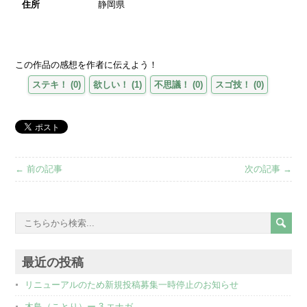
住所
静岡県
この作品の感想を作者に伝えよう！
ステキ！
(
0
)
欲しい！
(
1
)
不思議！
(
0
)
スゴ技！
(
0
)
← 前の記事
次の記事 →
最近の投稿
リニューアルのため新規投稿募集一時停止のお知らせ
木鳥（ことり）ー 3 エナガ