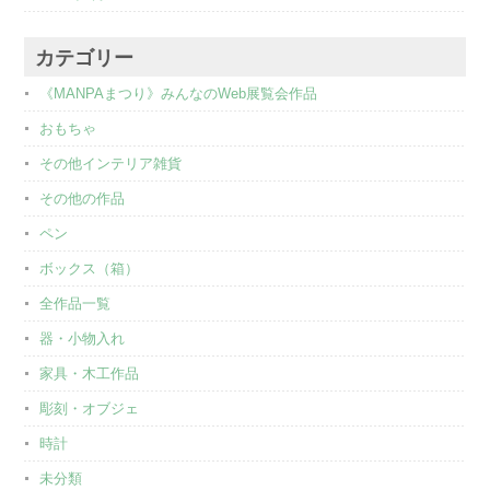
カテゴリー
《MANPAまつり》みんなのWeb展覧会作品
おもちゃ
その他インテリア雑貨
その他の作品
ペン
ボックス（箱）
全作品一覧
器・小物入れ
家具・木工作品
彫刻・オブジェ
時計
未分類