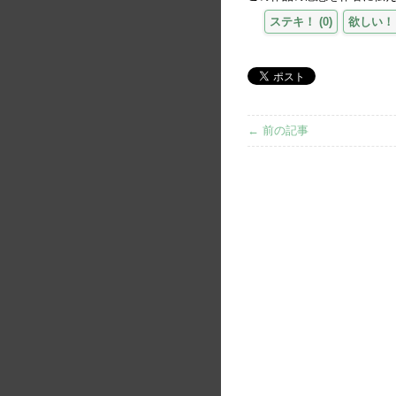
ステキ！
(
0
)
欲しい！
← 前の記事