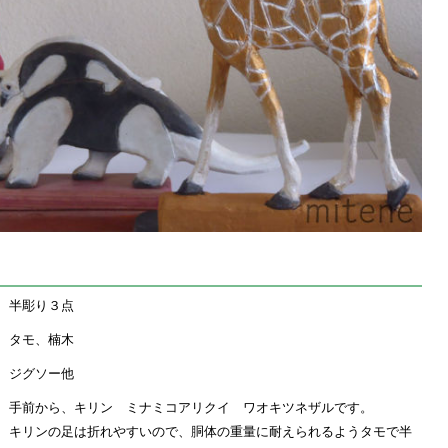
半彫り３点
タモ、楠木
ジグソー他
手前から、キリン ミナミコアリクイ ワオキツネザルです。
キリンの足は折れやすいので、胴体の重量に耐えられるようタモで半