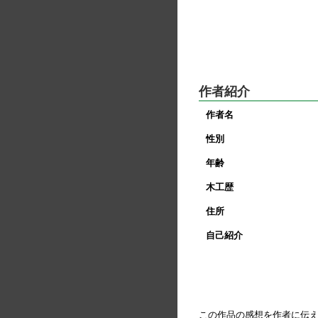
作者紹介
作者名
性別
年齢
木工歴
住所
自己紹介
この作品の感想を作者に伝