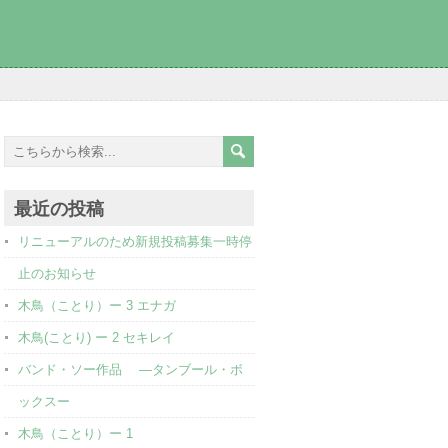
最近の投稿
リニューアルのため新規投稿募集一時停
止のお知らせ
木鳥（ことり）ー 3 エナガ
木鳥(ことり) ー 2 セキレイ
バンド・ソー作品 ―タンブール・ボ
ックスー
木鳥（ことり）ー 1