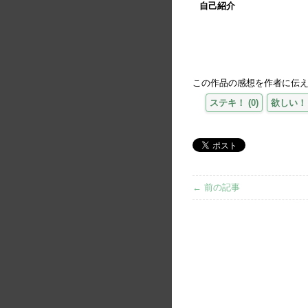
自己紹介
この作品の感想を作者に伝
ステキ！
(
0
)
欲しい！
← 前の記事