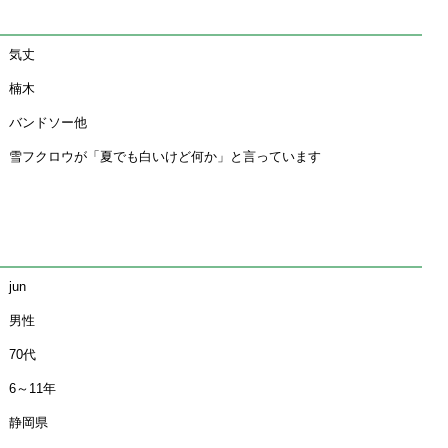
気丈
楠木
バンドソー他
雪フクロウが「夏でも白いけど何か」と言っています
jun
男性
70代
6～11年
静岡県