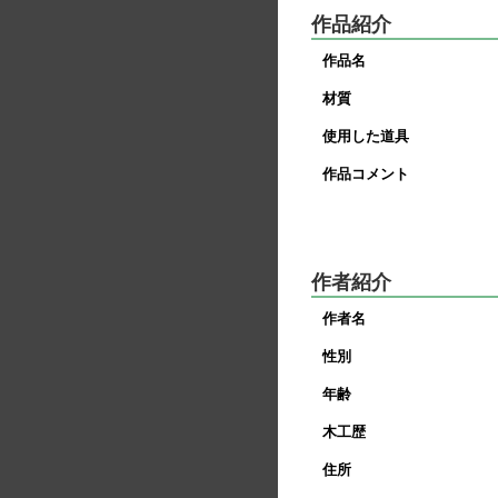
作品紹介
作品名
材質
使用した道具
作品コメント
作者紹介
作者名
性別
年齢
木工歴
住所