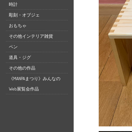
時計
彫刻・オブジェ
おもちゃ
その他インテリア雑貨
ペン
道具・ジグ
その他の作品
《MANPAまつり》みんなの
Web展覧会作品