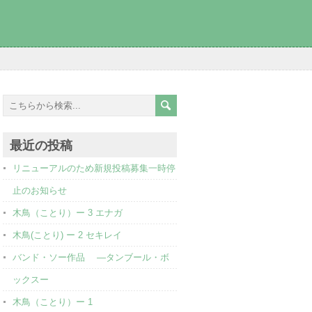
最近の投稿
リニューアルのため新規投稿募集一時停
止のお知らせ
木鳥（ことり）ー 3 エナガ
木鳥(ことり) ー 2 セキレイ
バンド・ソー作品 ―タンブール・ボ
ックスー
木鳥（ことり）ー 1