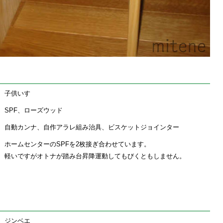
子供いす
SPF、ローズウッド
自動カンナ、自作アラレ組み治具、ビスケットジョインター
ホームセンターのSPFを2枚接ぎ合わせています。
軽いですがオトナが踏み台昇降運動してもびくともしません。
ジンベエ