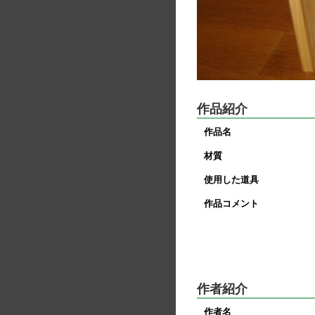
作品紹介
作品名
材質
使用した道具
作品コメント
作者紹介
作者名