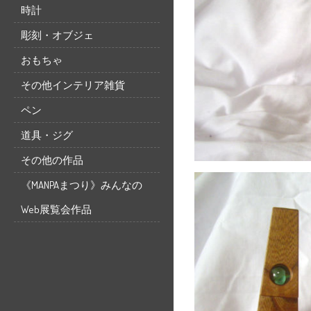
時計
彫刻・オブジェ
おもちゃ
その他インテリア雑貨
ペン
道具・ジグ
その他の作品
《MANPAまつり》みんなの
Web展覧会作品