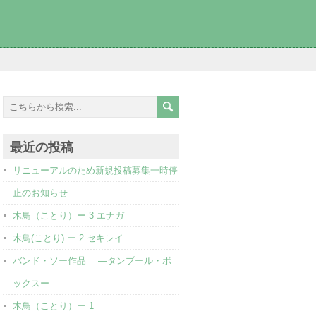
最近の投稿
リニューアルのため新規投稿募集一時停
止のお知らせ
木鳥（ことり）ー 3 エナガ
木鳥(ことり) ー 2 セキレイ
バンド・ソー作品 ―タンブール・ボ
ックスー
木鳥（ことり）ー 1