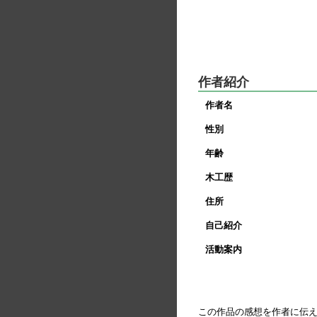
作者紹介
作者名
性別
年齢
木工歴
住所
自己紹介
活動案内
この作品の感想を作者に伝