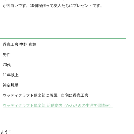
が面白いです。10個程作って友人たちにプレゼントです。
呑喜工房 中野 喜輝
男性
70代
11年以上
神奈川県
ウッディクラフト倶楽部に所属、自宅に呑喜工房
ウッディクラフト倶楽部 活動案内（かわさきの生涯学習情報）
えよう！