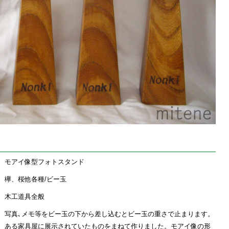
モアイ像型フォトスタンド
欅、桜他各種/ビー玉
木工道具全般
写真､メモ等をビー玉の下から差し込むとビー玉の重さで止まります。
ある家具屋に展示されていたものをまねて作りました。モアイ像の形