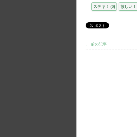
ステキ！
(
0
)
欲しい！
← 前の記事