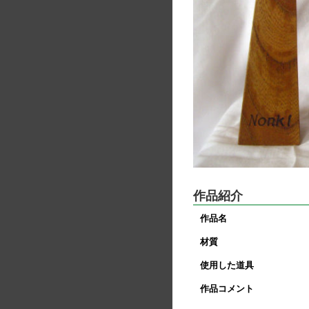
作品紹介
作品名
材質
使用した道具
作品コメント