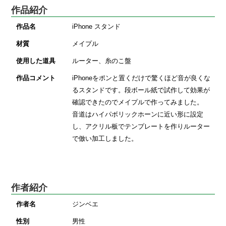
作品紹介
作品名
iPhone スタンド
材質
メイプル
使用した道具
ルーター、糸のこ盤
作品コメント
iPhoneをポンと置くだけで驚くほど音が良くな
るスタンドです。段ボール紙で試作して効果が
確認できたのでメイプルで作ってみました。
音道はハイパボリックホーンに近い形に設定
し、アクリル板でテンプレートを作りルーター
で倣い加工しました。
作者紹介
作者名
ジンベエ
性別
男性