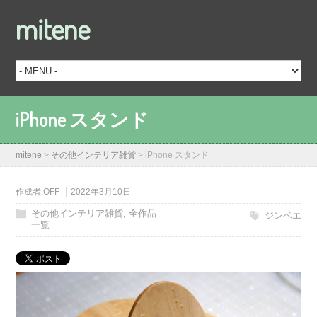
mitene
iPhone スタンド
mitene
>
その他インテリア雑貨
>
iPhone スタンド
作成者:
OFF
2022年3月10日
その他インテリア雑貨
,
全作品
ジンベエ
一覧