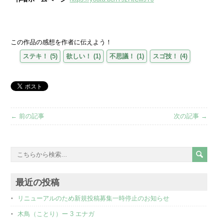
この作品の感想を作者に伝えよう！
ステキ！
(
5
)
欲しい！
(
1
)
不思議！
(
1
)
スゴ技！
(
4
)
← 前の記事
次の記事 →
最近の投稿
リニューアルのため新規投稿募集一時停止のお知らせ
木鳥（ことり）ー 3 エナガ