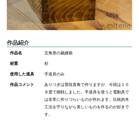
作品紹介
作品名
五角形の裁縫箱
材質
杉
使用した道具
手道具のみ
作品コメント
ありつぎは普段直角で作りますが、今回は１０
８度で挑戦しました。手道具を使うと電動具で
は非常に作りづらいものが作れます。伝統的木
工法を守りながら美しいものを作るのが好きで
す。