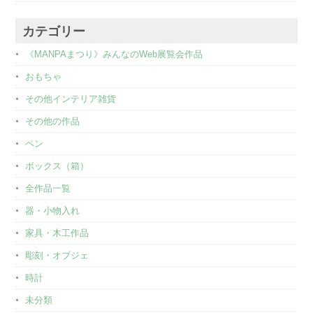
カテゴリー
《MANPAまつり》みんなのWeb展覧会作品
おもちゃ
その他インテリア雑貨
その他の作品
ペン
ボックス（箱）
全作品一覧
器・小物入れ
家具・木工作品
彫刻・オブジェ
時計
未分類