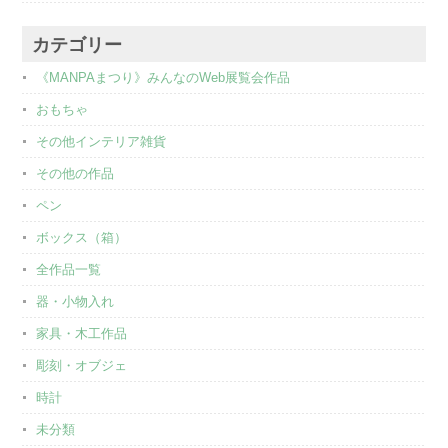
カテゴリー
《MANPAまつり》みんなのWeb展覧会作品
おもちゃ
その他インテリア雑貨
その他の作品
ペン
ボックス（箱）
全作品一覧
器・小物入れ
家具・木工作品
彫刻・オブジェ
時計
未分類