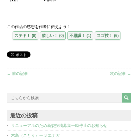
この作品の感想を作者に伝えよう！
ステキ！
(
8
)
欲しい！
(
0
)
不思議！
(
1
)
スゴ技！
(
6
)
← 前の記事
次の記事 →
最近の投稿
リニューアルのため新規投稿募集一時停止のお知らせ
木鳥（ことり）ー 3 エナガ