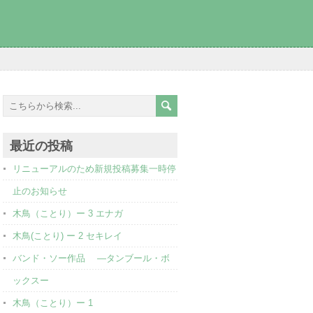
最近の投稿
リニューアルのため新規投稿募集一時停
止のお知らせ
木鳥（ことり）ー 3 エナガ
木鳥(ことり) ー 2 セキレイ
バンド・ソー作品 ―タンブール・ボ
ックスー
木鳥（ことり）ー 1