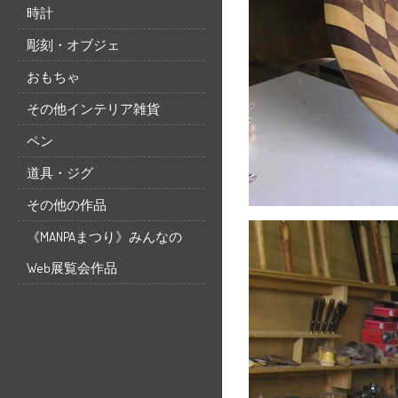
時計
彫刻・オブジェ
おもちゃ
その他インテリア雑貨
ペン
道具・ジグ
その他の作品
《MANPAまつり》みんなの
Web展覧会作品