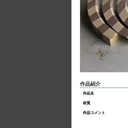
作品紹介
作品名
材質
作品コメント