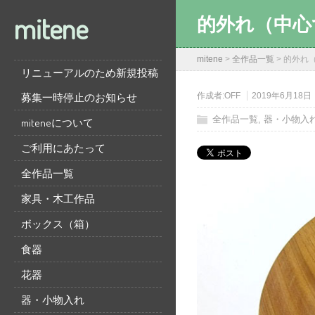
mitene
的外れ（中心
mitene
>
全作品一覧
>
的外れ
リニューアルのため新規投稿
募集一時停止のお知らせ
作成者:
OFF
2019年6月18日
全作品一覧
,
器・小物入
miteneについて
ご利用にあたって
全作品一覧
家具・木工作品
ボックス（箱）
食器
花器
器・小物入れ