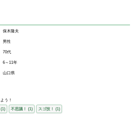
保木隆夫
男性
70代
6～11年
山口県
えよう！
(
1
)
不思議！
(
1
)
スゴ技！
(
1
)