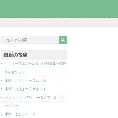
最近の投稿
リニューアルのため新規投稿募集一時停
止のお知らせ
木鳥（ことり）ー 3 エナガ
木鳥(ことり) ー 2 セキレイ
バンド・ソー作品 ―タンブール・ボ
ックスー
木鳥（ことり）ー 1