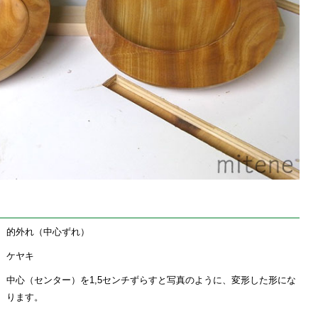
的外れ（中心ずれ）
ケヤキ
中心（センター）を1,5センチずらすと写真のように、変形した形にな
ります。