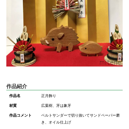
作品紹介
作品名
正月飾り
材質
広葉樹、牙は象牙
作品コメント
ベルトサンダーで切り抜いてサンドペーパー磨
き、オイル仕上げ