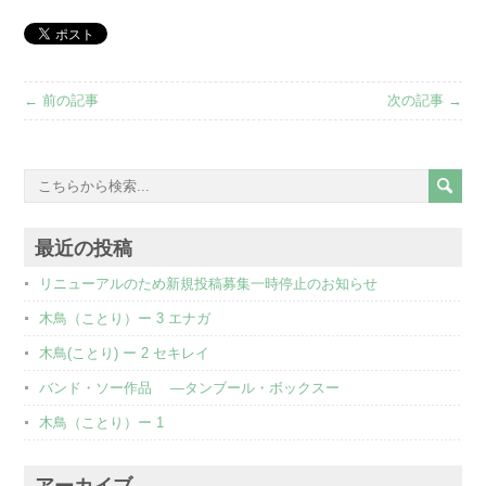
← 前の記事
次の記事 →
最近の投稿
リニューアルのため新規投稿募集一時停止のお知らせ
木鳥（ことり）ー 3 エナガ
木鳥(ことり) ー 2 セキレイ
バンド・ソー作品 ―タンブール・ボックスー
木鳥（ことり）ー 1
アーカイブ