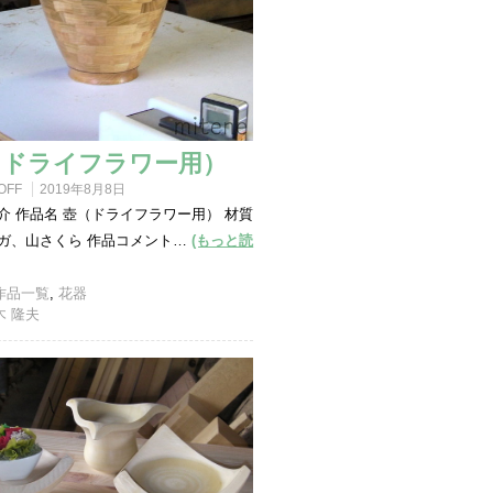
（ドライフラワー用）
OFF
2019年8月8日
介 作品名 壺（ドライフラワー用） 材質
ガ、山さくら 作品コメント…
(もっと読
作品一覧
,
花器
木 隆夫