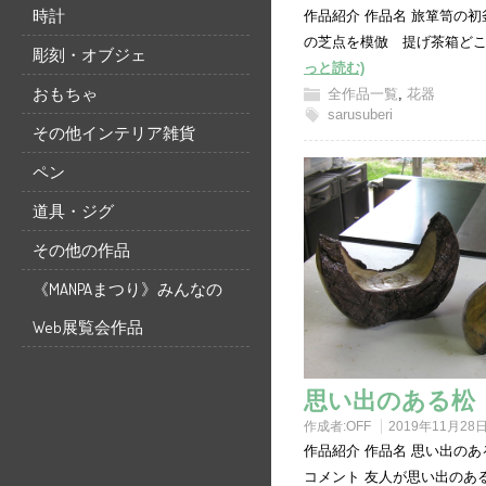
時計
作品紹介 作品名 旅箪笥の
の芝点を模倣 提げ茶箱ど
彫刻・オブジェ
っと読む)
おもちゃ
全作品一覧
,
花器
sarusuberi
その他インテリア雑貨
ペン
道具・ジグ
その他の作品
《MANPAまつり》みんなの
Web展覧会作品
思い出のある松
作成者:
OFF
2019年11月28
作品紹介 作品名 思い出のある
コメント 友人が思い出のあ