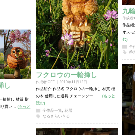
九
作成者:
作品紹
オスモ
む)
全
呑
フクロウの一輪挿し
作成者:
OFF
2019年11月12日
挿し
作品紹介 作品名 フクロウの一輪挿し 材質 樫
日
の木 使用した道具 チェーンソー、…
(もっと
一輪挿し 材質 樹
読む)
刳り貫い…
(もっと
全作品一覧
,
花器
なるさらいきる