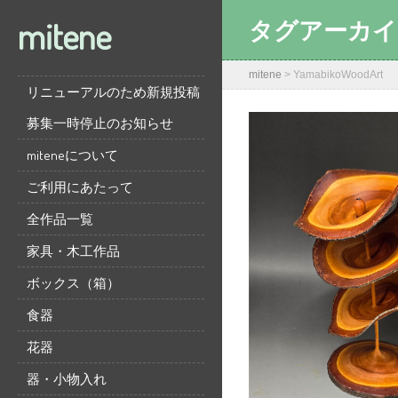
mitene
タグアーカイ
mitene
>
YamabikoWoodArt
リニューアルのため新規投稿
募集一時停止のお知らせ
miteneについて
ご利用にあたって
全作品一覧
家具・木工作品
ボックス（箱）
食器
花器
器・小物入れ