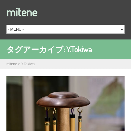
mitene
タグアーカイブ:
Y.Tokiwa
mitene
>
Y.Tokiwa