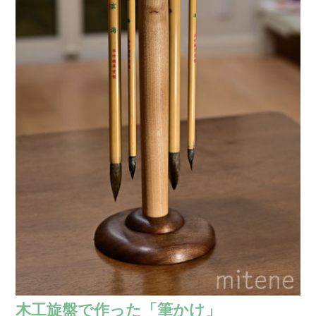
木工旋盤で作った「筆かけ」