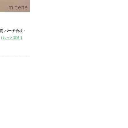
材質 バーチ合板・
…
(もっと読む)