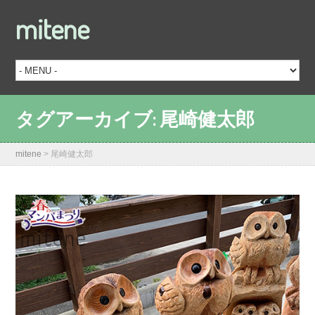
mitene
タグアーカイブ:
尾崎健太郎
mitene
>
尾崎健太郎