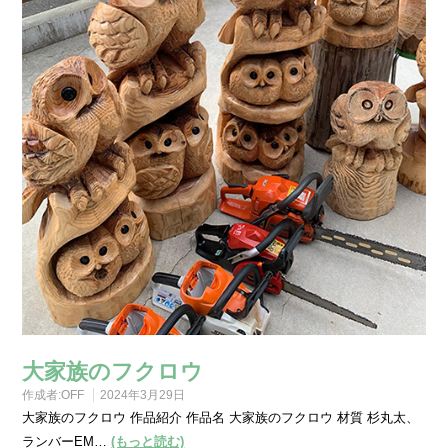
大家族のフクロウ
作成者:
OFF
2024年3月29日
大家族のフクロウ 作品紹介 作品名 大家族のフクロウ 材質 杉丸太、
ランバーEM…
(もっと読む)